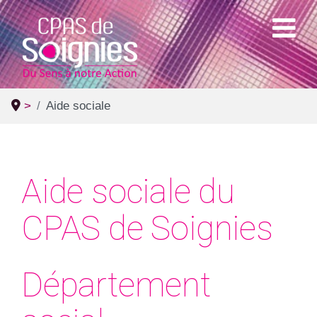
>
Aide sociale
Aide sociale du
CPAS de Soignies
Département