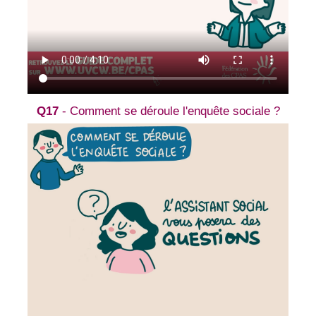
Q17
- Comment se déroule l'enquête sociale ?