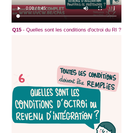
Q15
- Quelles sont les conditions d'octroi du RI ?