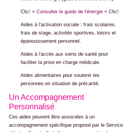
Clic! >
Consulter le guide de l'énergie
< Clic!
Aides à l'activation sociale : frais scolaires,
frais de stage, activités sportives, loisirs et
épanouissement personnel.
Aides à l'accès aux soins de santé pour
faciliter la prise en charge médicale.
Aides alimentaires pour soutenir les
personnes en situation de précarité.
Un Accompagnement
Personnalisé
Ces aides peuvent être associées à un
accompagnement spécifique proposé par le Service