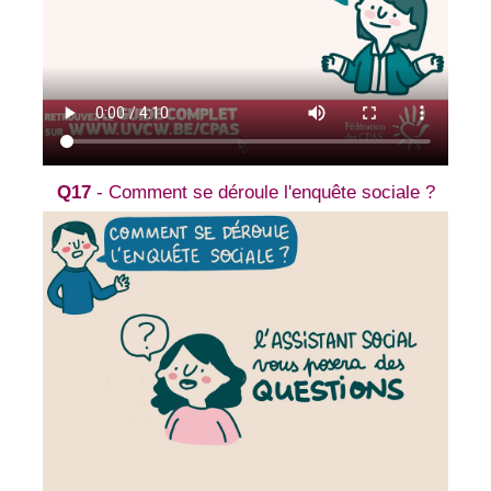
Q17
- Comment se déroule l'enquête sociale ?