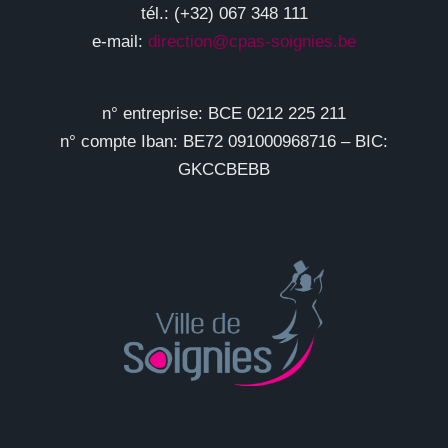
tél.: (+32) 067 348 111
e-mail:
direction@cpas-soignies.be
n° entreprise: BCE 0212 225 211
n° compte Iban: BE72 091000968716 – BIC:
GKCCBEBB