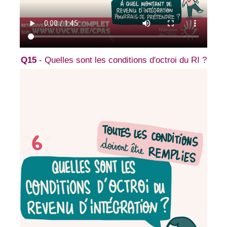
Q15
- Quelles sont les conditions d'octroi du RI ?