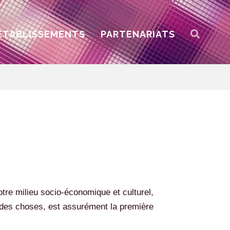
REC
ÉTABLISSEMENTS
PARTENARIATS
otre milieu socio-économique et culturel,
e des choses, est assurément la première