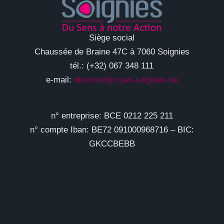
Siège social
Chaussée de Braine 47C à 7060 Soignies
tél.: (+32) 067 348 111
e-mail:
direction@cpas-soignies.be
n° entreprise: BCE 0212 225 211
n° compte Iban: BE72 091000968716 – BIC:
GKCCBEBB