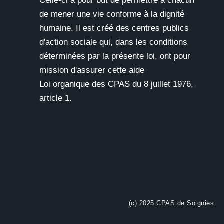
Celle-ci a pour but de permettre à chacun
de mener une vie conforme à la dignité
humaine. Il est créé des centres publics
d'action sociale qui, dans les conditions
déterminées par la présente loi, ont pour
mission d'assurer cette aide
Loi organique des CPAS du 8 juillet 1976,
article 1.
(c) 2025 CPAS de Soignies