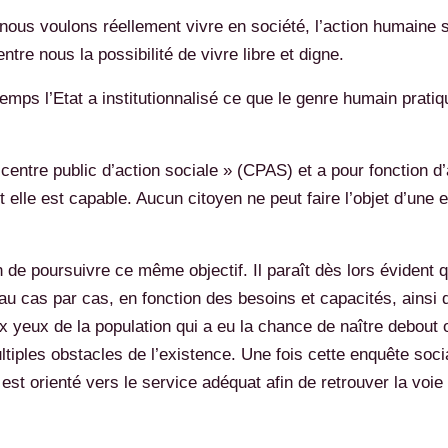
nous voulons réellement vivre en société, l’action humaine s
tre nous la possibilité de vivre libre et digne.
temps l’Etat a institutionnalisé ce que le genre humain prati
« centre public d’action sociale » (CPAS) et a pour fonction 
 elle est capable. Aucun citoyen ne peut faire l’objet d’une 
n de poursuivre ce même objectif. Il paraît dès lors évident q
au cas par cas, en fonction des besoins et capacités, ainsi 
aux yeux de la population qui a eu la chance de naître debout 
tiples obstacles de l’existence. Une fois cette enquête social
st orienté vers le service adéquat afin de retrouver la voie de