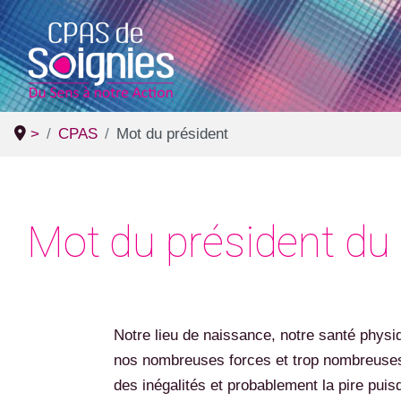
>
CPAS
Mot du président
Mot du président du
Notre lieu de naissance, notre santé physiq
nos nombreuses forces et trop nombreuses f
des inégalités et probablement la pire puis