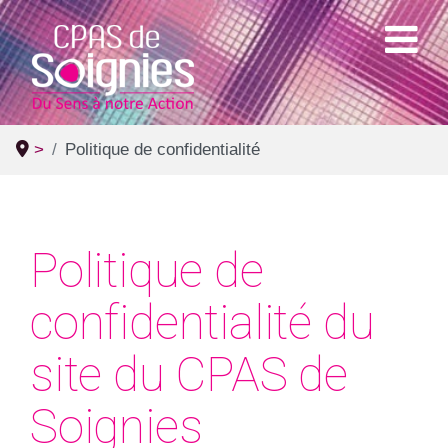
>
Politique de confidentialité
Politique de
confidentialité du
site du CPAS de
Soignies