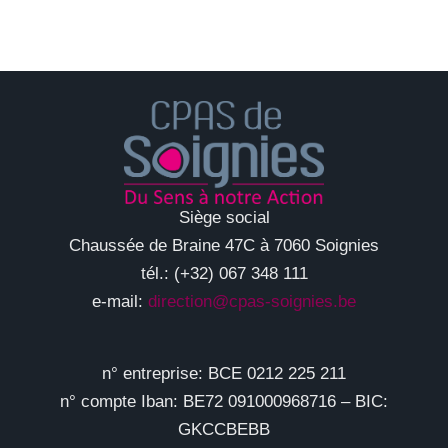
Siège social
Chaussée de Braine 47C à 7060 Soignies
tél.: (+32) 067 348 111
e-mail:
direction@cpas-soignies.be
n° entreprise: BCE 0212 225 211
n° compte Iban: BE72 091000968716 – BIC:
GKCCBEBB