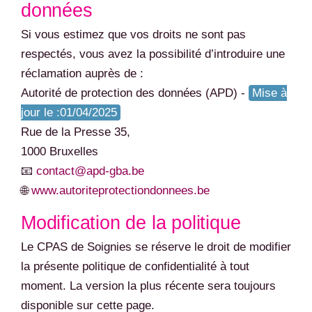
données
Si vous estimez que vos droits ne sont pas
respectés, vous avez la possibilité d’introduire une
réclamation auprès de :
Autorité de protection des données (APD) -
Mise à
jour le :01/04/2025
Rue de la Presse 35,
1000 Bruxelles
📧
contact@apd-gba.be
🌐
www.autoriteprotectiondonnees.be
Modification de la politique
Le CPAS de Soignies se réserve le droit de modifier
la présente politique de confidentialité à tout
moment. La version la plus récente sera toujours
disponible sur cette page.