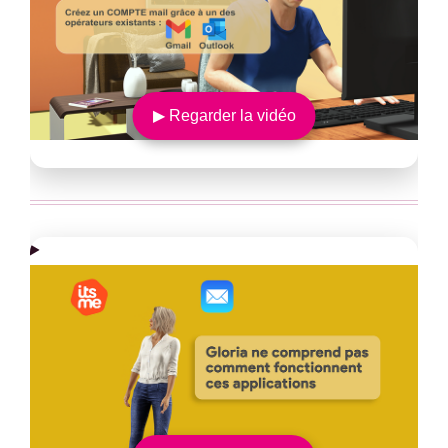
▶ Regarder la vidéo