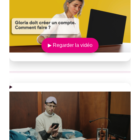
▶ Regarder la vidéo