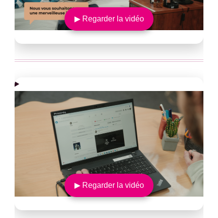
▶ Regarder la vidéo
▶ Regarder la vidéo