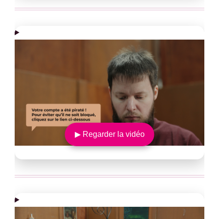
▶ Regarder la vidéo