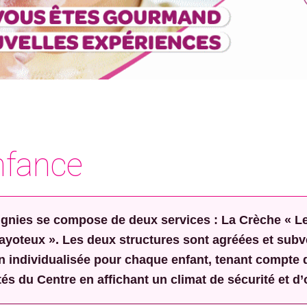
enfance
gnies se compose de deux services : La Crèche « Les 
Cayoteux ». Les deux structures sont agréées et sub
on individualisée pour chaque enfant, tenant compte 
és du Centre en affichant un climat de sécurité et d’