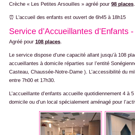
Crèche « Les Petites Arsouilles » agréé pour
98 places
.
⏰ L'accueil des enfants est ouvert de 6h45 à 18h15
Service d’Accueillantes d’Enfants -
Agréé pour
108 places
.
Le service dispose d’une capacité allant jusqu’à 108 pla
accueillantes à domicile réparties sur l’entité Sonégien
Casteau, Chaussée-Notre-Dame ). L’accessibilité du mili
entre 7h00 et 17h30.
L’accueillante d’enfants accueille quotidiennement 4 à
domicile ou d’un local spécialement aménagé pour l’activit