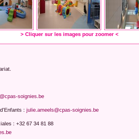
> Cliquer sur les images pour zoomer <
riat.
@cpas-soignies.be
 d’Enfants :
julie.ameels@cpas-soignies.be
iales : +32 67 34 81 88
es.be