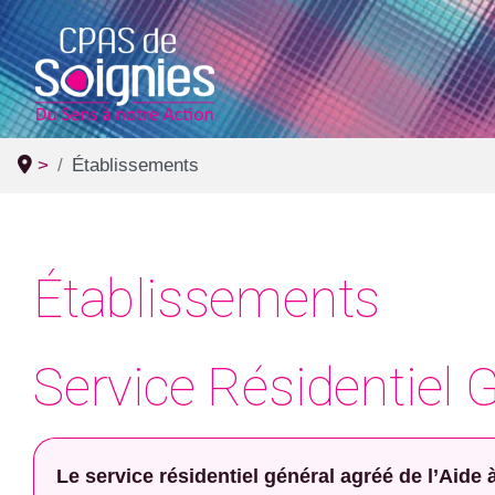
>
Établissements
Établissements
Service Résidentiel 
Le service résidentiel général agréé de l’Aide