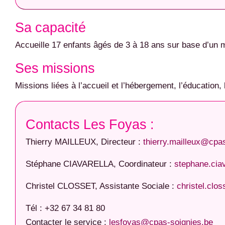
Sa capacité
Accueille 17 enfants âgés de 3 à 18 ans sur base d’un m
Ses missions
Missions liées à l’accueil et l’hébergement, l’éducation
Contacts Les Foyas :
Thierry MAILLEUX, Directeur :
thierry.mailleux@cpa
Stéphane CIAVARELLA, Coordinateur :
stephane.cia
Christel CLOSSET, Assistante Sociale :
christel.clo
Tél : +32 67 34 81 80
Contacter le service :
lesfoyas@cpas-soignies.be