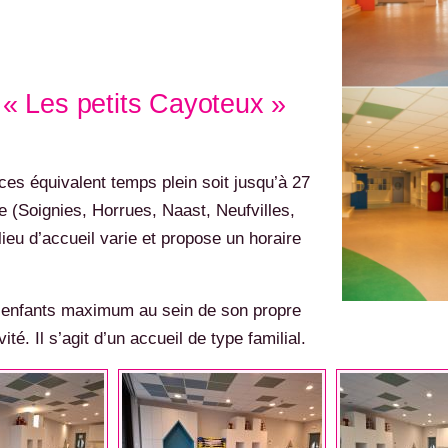
 « Les petits Cayoteux »
ces équivalent temps plein soit jusqu’à 27
ne (Soignies, Horrues, Naast, Neufvilles,
eu d’accueil varie et propose un horaire
 5 enfants maximum au sein de son propre
é. Il s’agit d’un accueil de type familial.