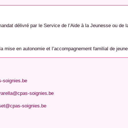
andat délivré par le Service de l’Aide à la Jeunesse ou de 
, la mise en autonomie et l’accompagnement familial de jeune
s-soignies.be
varella@cpas-soignies.be
sset@cpas-soignies.be