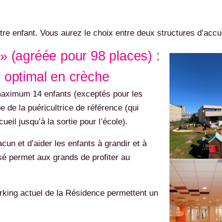
tre enfant. Vous aurez le choix entre deux structures d’accue
 » (agréée pour 98 places) :
l optimal en crèche
 maximum 14 enfants (exceptés pour les
 de la puéricultrice de référence (qui
eil jusqu’à la sortie pour l’école).
un et d’aider les enfants à grandir et à
sé permet aux grands de profiter au
arking actuel de la Résidence permettent un