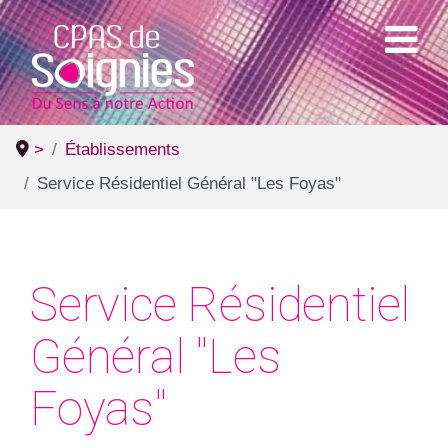
>
Établissements
Service Résidentiel Général "Les Foyas"
Service Résidentiel
Général "Les
Foyas"