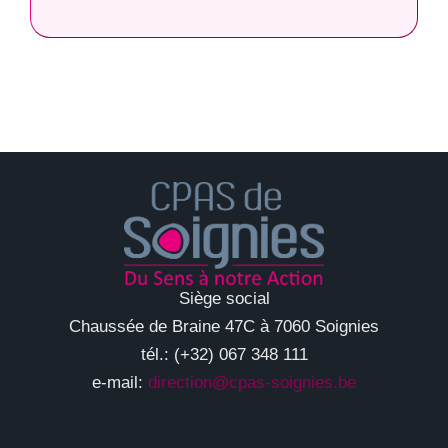
Siège social
Chaussée de Braine 47C à 7060 Soignies
tél.: (+32) 067 348 111
e-mail:
direction@cpas-soignies.be