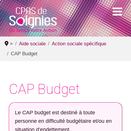
>
Aide sociale
Action sociale spécifique
CAP Budget
CAP Budget
Le CAP budget est destiné à toute
personne en difficulté budgétaire et/ou en
situation d’endettement.