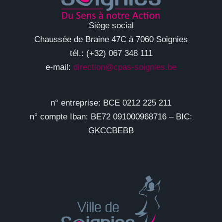
Siège social
Chaussée de Braine 47C à 7060 Soignies
tél.: (+32) 067 348 111
e-mail:
direction@cpas-soignies.be
n° entreprise: BCE 0212 225 211
n° compte Iban: BE72 091000968716 – BIC:
GKCCBEBB