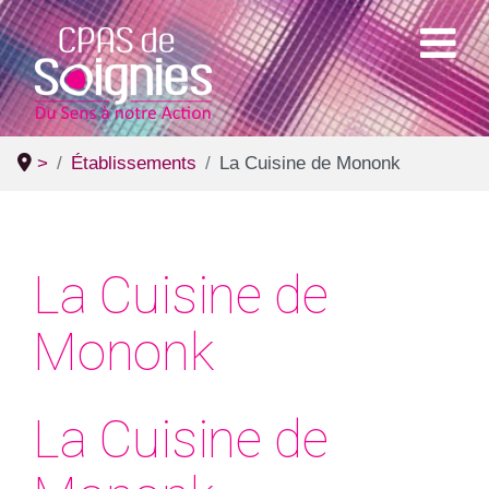
>
Établissements
La Cuisine de Mononk
La Cuisine de
Mononk
La Cuisine de