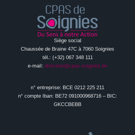
Siège social
Chaussée de Braine 47C à 7060 Soignies
tél.: (+32) 067 348 111
e-mail:
direction@cpas-soignies.be
n° entreprise: BCE 0212 225 211
n° compte Iban: BE72 091000968716 – BIC:
GKCCBEBB