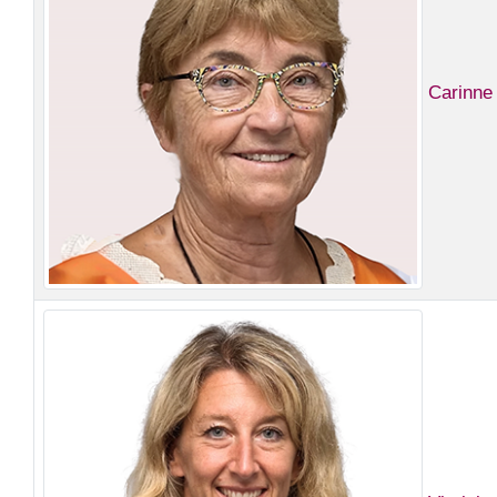
Carinn