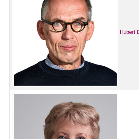
Hubert 