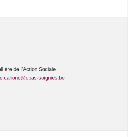
llère de l’Action Sociale
le.canone@cpas-soignies.be