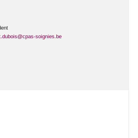
dent
t.dubois@cpas-soignies.be