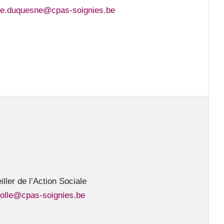
nie.duquesne@cpas-soignies.be
ller de l’Action Sociale
olle@cpas-soignies.be