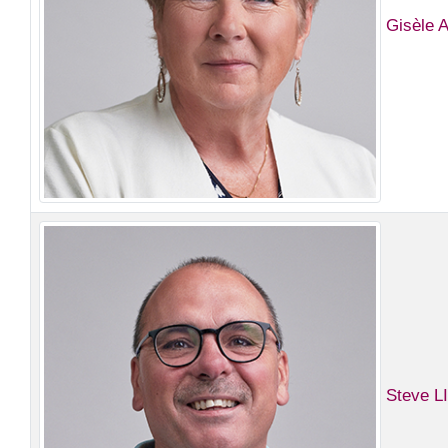
Gisèle
Steve 