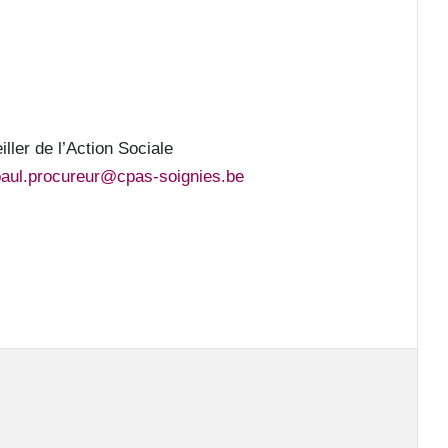
ller de l’Action Sociale
paul.procureur@cpas-soignies.be