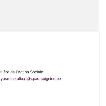
llère de l’Action Sociale
-yasmine.albert@cpas-soignies.be