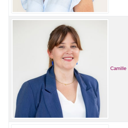
Camill