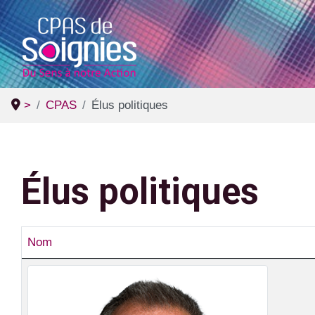
>
CPAS
Élus politiques
Élus politiques
Nom
Contacts,