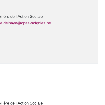
llère de l’Action Sociale
ne.delhaye@cpas-soignies.be
llère de l’Action Sociale