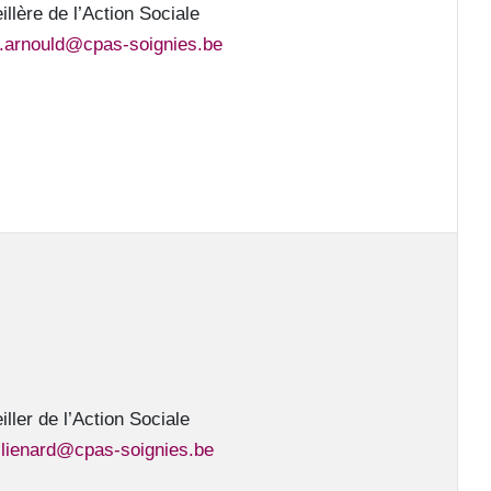
llère de l’Action Sociale
e.arnould@cpas-soignies.be
ller de l’Action Sociale
.lienard@cpas-soignies.be