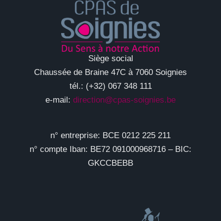
Siège social
Chaussée de Braine 47C à 7060 Soignies
tél.: (+32) 067 348 111
e-mail:
direction@cpas-soignies.be
n° entreprise: BCE 0212 225 211
n° compte Iban: BE72 091000968716 – BIC:
GKCCBEBB